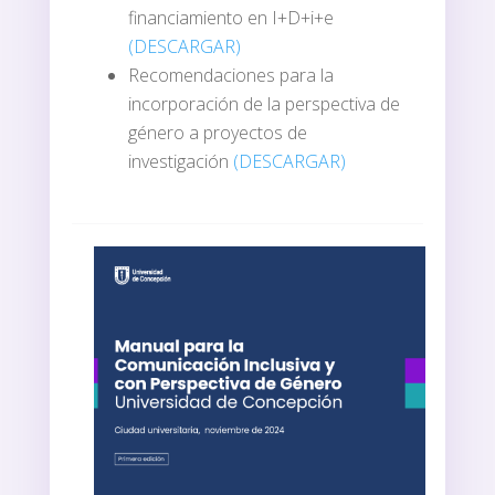
financiamiento en
I+D+i+e
(DESCARGAR)
Recomendaciones para la
incorporación de la perspectiva de
género a proyectos de
investigación
(DESCARGAR)