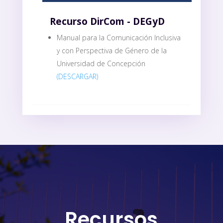
Recurso DirCom - DEGyD
Manual para la Comunicación Inclusiva
y con Perspectiva de Género de la
Universidad de Concepción
(DESCARGAR)
Recursos