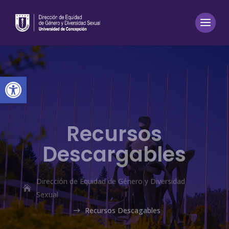
Abrir barra de herramientas
Recursos
Descargables
Dirección de Equidad de Género y Diversidad
Sexual
Recursos Descagables
$