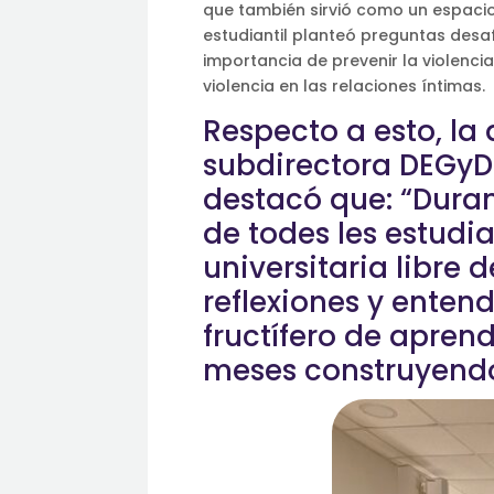
que también sirvió como un espacio
estudiantil planteó preguntas desaf
importancia de prevenir la violenci
violencia en las relaciones íntimas.
Respecto a esto, l
subdirectora DEGyD y
destacó que: “Duran
de todes les estud
universitaria libre
reflexiones y enten
fructífero de apren
meses construyendo