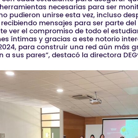
s herramientas necesarias para ser moni
 pudieron unirse esta vez, incluso desp
 recibiendo mensajes para ser parte del
 ver el compromiso de todo el estudian
ones íntimas y gracias a este notorio int
n 2024, para construir una red aún más 
a sus pares”, destacó la directora DEG