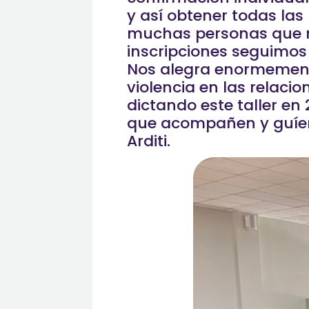
y así obtener todas la
muchas personas que no
inscripciones seguimos
Nos alegra enormemente
violencia en las relaci
dictando este taller e
que acompañen y guíen 
Arditi.