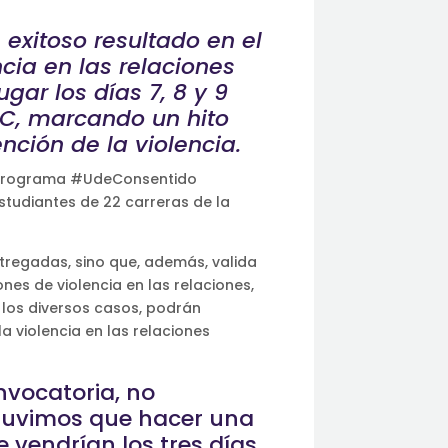
exitoso resultado en el
cia en las relaciones
ar los días 7, 8 y 9
eC, marcando un hito
nción de la violencia.
el Programa #UdeConsentido
studiantes de 22 carreras de la
ntregadas, sino que, además, valida
es de violencia en las relaciones,
 los diversos casos, podrán
a violencia en las relaciones
vocatoria, no
 tuvimos que hacer una
 vendrían los tres días