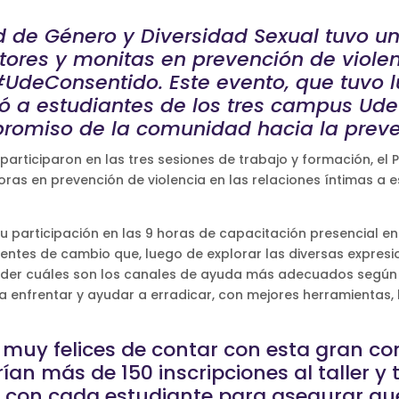
 de Género y Diversidad Sexual tuvo un 
tores y monitas en prevención de violen
UdeConsentido. Este evento, que tuvo lug
ó a estudiantes de los tres campus Ud
mpromiso de la comunidad hacia la preve
 participaron en las tres sesiones de trabajo y formación, 
ras en prevención de violencia en las relaciones íntimas a e
su participación en las 9 horas de capacitación presencial e
ntes de cambio que, luego de explorar las diversas expresion
render cuáles son los canales de ayuda más adecuados según
enfrentar y ayudar a erradicar, con mejores herramientas, l
uy felices de contar con esta gran con
an más de 150 inscripciones al taller y
l con cada estudiante para asegurar que