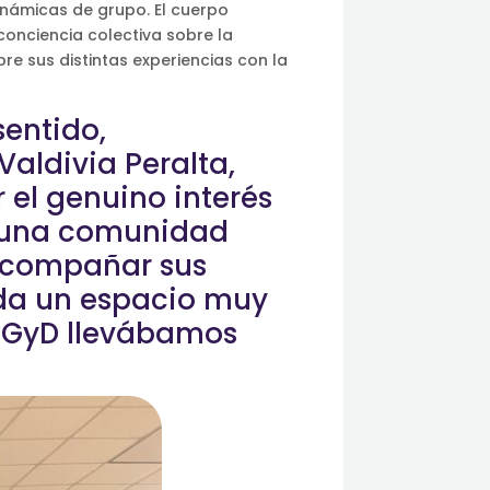
inámicas de grupo. El cuerpo
conciencia colectiva sobre la
re sus distintas experiencias con la
entido,
Valdivia Peralta,
 el genuino interés
ia una comunidad
, acompañar sus
uda un espacio muy
DEGyD llevábamos