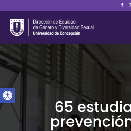
Abrir barra de herramientas
65 estudi
prevención 