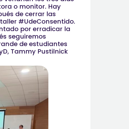
tora o monitor. Hay
ués de cerrar las
 taller #UdeConsentido.
tado por erradicar la
erés seguiremos
grande de estudiantes
yD, Tammy Pustilnick