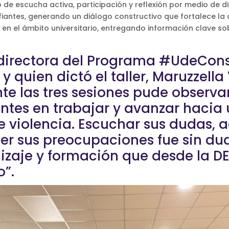
 de escucha activa, participación y reflexión por medio de d
iantes, generando un diálogo constructivo que fortalece la 
a en el ámbito universitario, entregando información clave sob
a directora del Programa #UdeCons
 quien dictó el taller, Maruzzella 
te las tres sesiones pude observar
iantes en trabajar y avanzar hac
 de violencia. Escuchar sus dudas
der sus preocupaciones fue sin d
dizaje y formación que desde la 
”.