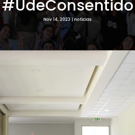
#UdeConsentido
Nov 14, 2023
noticias