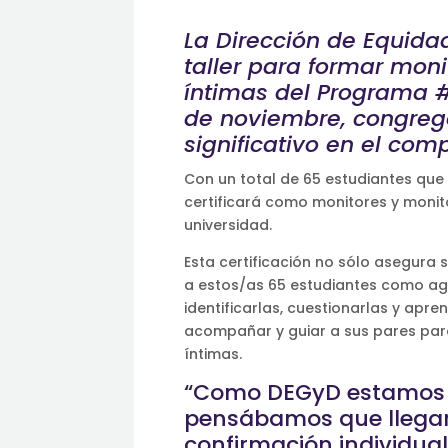
La Dirección de Equidad
taller para formar moni
íntimas del Programa #
de noviembre, congreg
significativo en el co
Con un total de 65 estudiantes que
certificará como monitores y monito
universidad.
Esta certificación no sólo asegura 
a estos/as 65 estudiantes como age
identificarlas, cuestionarlas y ap
acompañar y guiar a sus pares para 
íntimas.
“Como DEGyD estamos m
pensábamos que llegarí
confirmación individua